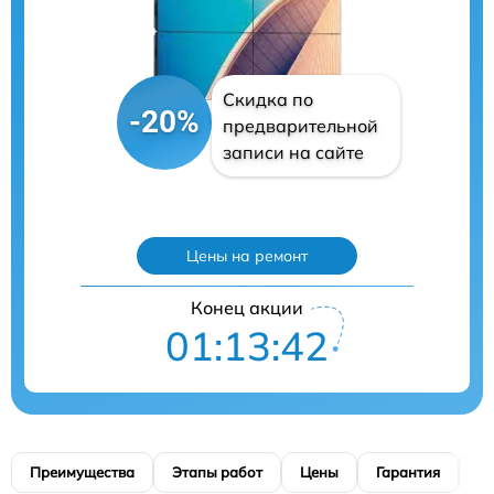
Скидка по
-20%
предварительной
записи на сайте
Цены на ремонт
Конец акции
01:13:41
Преимущества
Этапы работ
Цены
Гарантия
М