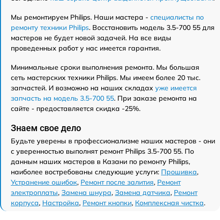
Мы ремонтируем Philips. Наши мастера -
специалисты по
ремонту техники Philips
. Восстановить модель 3.5-700 55 для
мастеров не будет новой задачей. На все виды
проведенных работ у нас имеется гарантия.
Минимальные сроки выполнения ремонта. Мы большая
сеть мастерских техники Philips. Мы имеем более 20 тыс.
запчастей. И возможно на наших складах
уже имеется
запчасть на модель 3.5-700 55
. При заказе ремонта на
сайте - предоставляется скидка -25%.
Знаем свое дело
Будьте уверены в профессионализме наших мастеров - они
с уверенностью выполнят ремонт Philips 3.5-700 55. По
данным наших мастеров в Казани по ремонту Philips,
наиболее востребованы следующие услуги:
Прошивка
,
Устранение ошибок
,
Ремонт после залития
,
Ремонт
электроплаты
,
Замена шнура
,
Замена датчика
,
Ремонт
корпуса
,
Настройка
,
Ремонт кнопки
,
Комплексная чистка
.