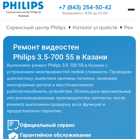
+7 (843) 254-50-42
Сервисный центр Philips
в
Ежедневно с 9:00 до 21:00
Казани
Сервисный центр Philips
Каталог устройств
Ремон
Ремонт видеостен
Philips 3.5-700 55 в Казани
Выполняем ремонт Philips 3.5-700 55 в Казани с
устранением неисправностей любой сложности. Проводим
диагностику, выявляем причины поломки, заменяем
неисправные детали и восстанавливаем
работоспособность устройства. Используем оригинальные
или рекомендованные производителем запчасти, после
ремонта выполняем проверку всех функций и
предоставляем гарантию.
Официальный сервис
Гарантийное обслуживание