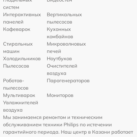
систем
Интерактивных
Вертикальных
панелей
пылесосов
Кофеварок
Кухонных
комбайнов
Стиральных
Микроволновых
машин
печей
Холодильников
Ноутбуков
Пылесосов
Очистителей
воздуха
Роботов-
Парогенераторов
пылесосов
Мультиварок
Мониторов
Увлажнителей
воздуха
Мы занимаемся ремонтом и техническим
обслуживанием техники Philips по истечении
гарантийного периода. Наш центр в Казани работает