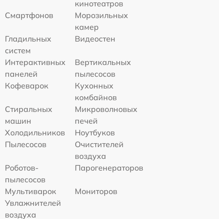
кинотеатров
Смартфонов
Морозильных
камер
Гладильных
Видеостен
систем
Интерактивных
Вертикальных
панелей
пылесосов
Кофеварок
Кухонных
комбайнов
Стиральных
Микроволновых
машин
печей
Холодильников
Ноутбуков
Пылесосов
Очистителей
воздуха
Роботов-
Парогенераторов
пылесосов
Мультиварок
Мониторов
Увлажнителей
воздуха