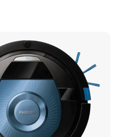
1100 р
1100 р
1100 р
550 р
880 р
880 р
1100 р
550 р