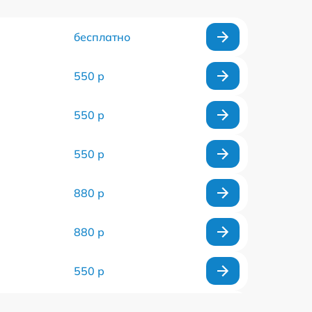
бесплатно
550 р
550 р
550 р
880 р
880 р
550 р
550 р