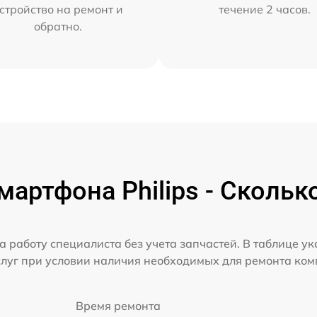
стройство на ремонт и
течение 2 часов.
обратно.
артфона Philips - Скольк
а работу специалиста без учета запчастей. В таблице у
слуг при условии наличия необходимых для ремонта ко
Время ремонта