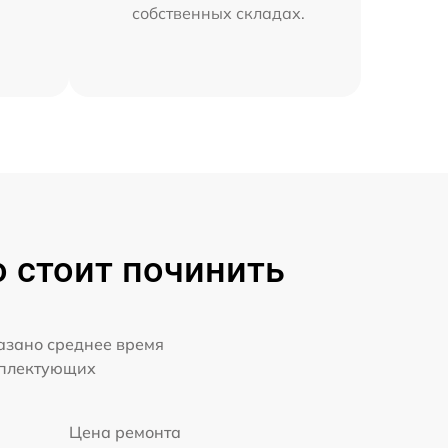
собственных складах.
о стоит починить
казано среднее время
мплектующих
Цена ремонта