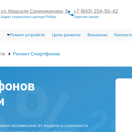
ул. Марселя Салимжанова, 5
+7 (843) 254-50-42
Адрес сервисного центра Philips
Горячая линия
Ремонт устройств
Цена ремонта
Вакансии
Контакт
ств
Ремонт Смартфонов
фонов
и
азани независимо от модели и сложности