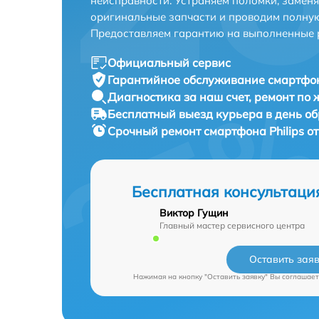
неисправности. Устраняем поломки, замен
оригинальные запчасти и проводим полную
Предоставляем гарантию на выполненные 
Официальный сервис
Гарантийное обслуживание
смартфона
Диагностика за наш счет,
ремонт по
Бесплатный выезд курьера
в день о
Срочный ремонт
смартфона Philips о
Бесплатная консультаци
Виктор Гущин
Главный мастер сервисного центра
Оставить зая
Нажимая на кнопку "Оставить заявку" Вы соглашает