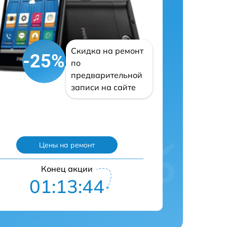
Скидка на ремонт
-25%
по
предварительной
записи на сайте
Цены на ремонт
Конец акции
01:13:42