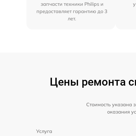
запчасти техники Philips и
у
предоставляет гарантию до 3
лет.
Цены ремонта см
Стоимость указана з
оказания у
Услуга