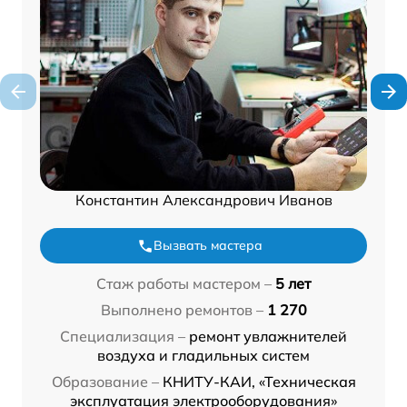
Константин Александрович Иванов
Вызвать мастера
Стаж работы мастером –
5 лет
Выполнено ремонтов –
1 270
Специализация –
ремонт увлажнителей
воздуха и гладильных систем
Образование –
КНИТУ-КАИ, «Техническая
эксплуатация электрооборудования»