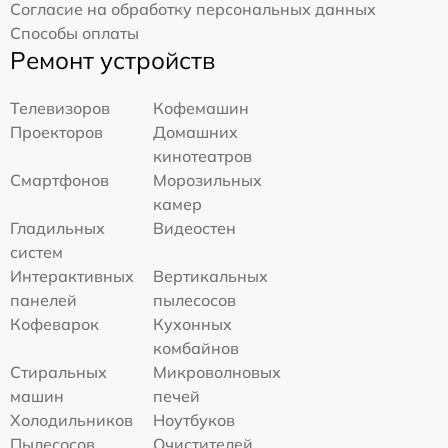
Согласие на обработку персональных данных
Способы оплаты
Ремонт устройств
Телевизоров
Кофемашин
Проекторов
Домашних
кинотеатров
Смартфонов
Морозильных
камер
Гладильных
Видеостен
систем
Интерактивных
Вертикальных
панелей
пылесосов
Кофеварок
Кухонных
комбайнов
Стиральных
Микроволновых
машин
печей
Холодильников
Ноутбуков
Пылесосов
Очистителей