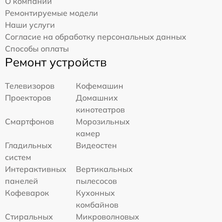
О компании
Ремонтируемые модели
Наши услуги
Согласие на обработку персональных данных
Способы оплаты
Ремонт устройств
Телевизоров
Кофемашин
Проекторов
Домашних
кинотеатров
Смартфонов
Морозильных
камер
Гладильных
Видеостен
систем
Интерактивных
Вертикальных
панелей
пылесосов
Кофеварок
Кухонных
комбайнов
Стиральных
Микроволновых